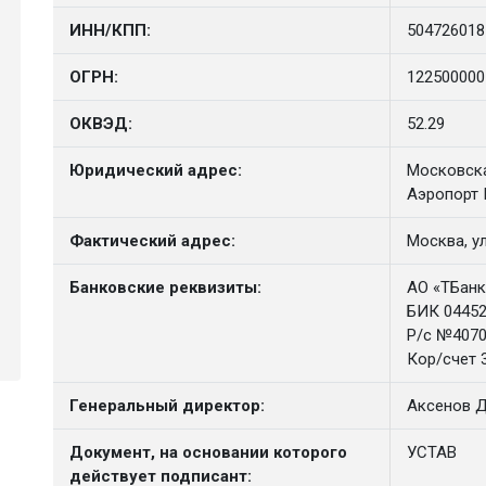
ИНН/КПП:
504726018
ОГРН:
122500000
ОКВЭД:
52.29
Юридический адрес:
Московска
Аэропорт 
Фактический адрес:
Москва, у
Банковские реквизиты:
АО «ТБанк
БИК 0445
Р/с №4070
Кор/счет 
Генеральный директор:
Аксенов Д
Документ, на основании которого
УСТАВ
действует подписант: