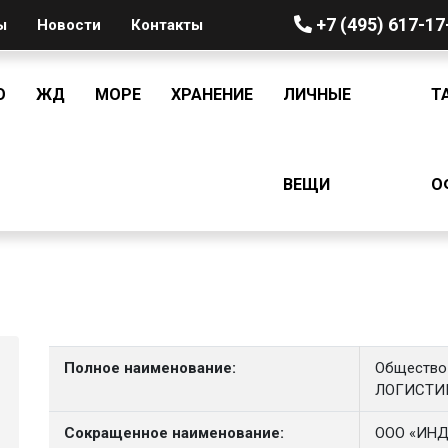
+7 (495) 617-17
ы
Новости
Контакты
О
ЖД
МОРЕ
ХРАНЕНИЕ
ЛИЧНЫЕ
Т
ВЕЩИ
О
Полное наименование:
Общество 
ЛОГИСТИ
Сокращенное наименование:
ООО «ИН