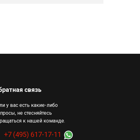
братная связь
ли у вас есть какие-либо
просы, не стесняйтесь
ращаться к нашей команде.
+7 (495) 617-17-11